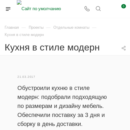
0
—
—
—
Главная
Проекты
Отдельные комнаты
Кухня в стиле модерн
Кухня в стиле модерн
21.03.2017
Обустроили кухню в стиле
модерн: подобрали подходящую
по размерам и дизайну мебель.
Обеспечили поставку за 3 дня и
сборку в день доставки.