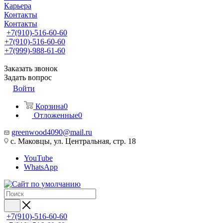
Карьера
Контакты
Контакты
+7(910)-516-60-60
+7(910)-516-60-60
+7(999)-988-61-60
Заказать звонок
Задать вопрос
Войти
Корзина
0
Отложенные
0
greenwood4090@mail.ru
с. Маковцы, ул. Центральная, стр. 18
YouTube
WhatsApp
+7(910)-516-60-60