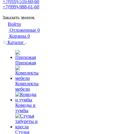
+7(910)-516-60-60
+7(999)-988-61-60
Заказать звонок
Войти
Отложенные
0
Корзина
0
Каталог
Прихожая
Комплекты
мебели
Комоды и
тумбы
Стулья