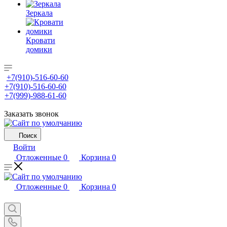
Зеркала
Кровати
домики
+7(910)-516-60-60
+7(910)-516-60-60
+7(999)-988-61-60
Заказать звонок
Поиск
Войти
Отложенные
0
Корзина
0
Отложенные
0
Корзина
0