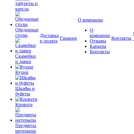
табуреты и
кресла
О компании
Обеденные
О
столы
Доставка
компании
Гарания
Контакты
и оплата
Отзывы
Карьера
Контакты
Скамейки
и лавки
Кухни
Шкафы и
буфеты
Кровати
Предметы
интерьера