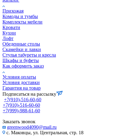
Прихожая
Комоды и тумбы
Комплекты мебели
Кровати
Кухни
Лофт
Обеденные столы
Скамейки и лавки
Стулья табуреты и кресла
Шкафы и буфеты
Как оформить заказ
Условия оплаты
Условия доставки
Гарантия на товар
Подписаться на рассылку
+7(910)-516-60-60
+7(910)-516-60-60
+7(999)-988-61-60
Заказать звонок
greenwood4090@mail.ru
с. Маковцы, ул. Центральная, стр. 18