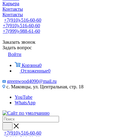
Карьера
Контакты
Контакты
+7(910)-516-60-60
+7(910)-516-60-60
+7(999)-988-61-60
Заказать звонок
Задать вопрос
Войти
Корзина
0
Отложенные
0
greenwood4090@mail.ru
с. Маковцы, ул. Центральная, стр. 18
YouTube
WhatsApp
+7(910)-516-60-60