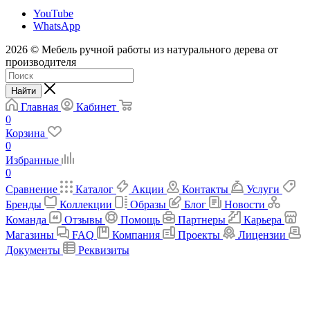
YouTube
WhatsApp
2026 © Мебель ручной работы из натурального дерева от
производителя
Найти
Главная
Кабинет
0
Корзина
0
Избранные
0
Сравнение
Каталог
Акции
Контакты
Услуги
Бренды
Коллекции
Образы
Блог
Новости
Команда
Отзывы
Помощь
Партнеры
Карьера
Магазины
FAQ
Компания
Проекты
Лицензии
Документы
Реквизиты