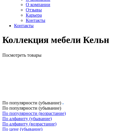
О компании
Отзывы
Карьера
Контакты
Контакты
Коллекция мебели Кельн
Посмотреть товары
По популярности (убывание)
По популярности (убывание)
По популярности (возрастание)
По алфавиту (убывание)
По алфавиту (возрастание)
По цене (убывание)