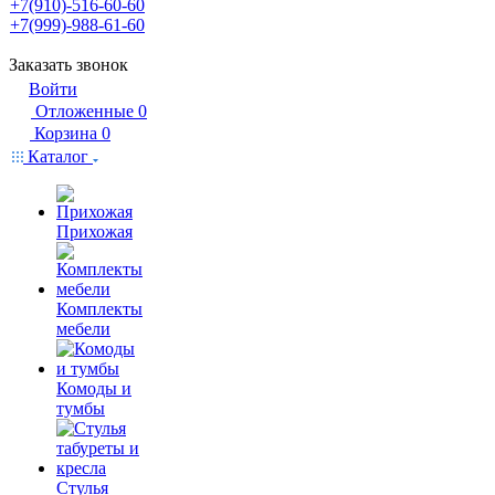
+7(910)-516-60-60
+7(999)-988-61-60
Заказать звонок
Войти
Отложенные
0
Корзина
0
Каталог
Прихожая
Комплекты
мебели
Комоды и
тумбы
Стулья