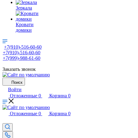
Зеркала
Кровати
домики
+7(910)-516-60-60
+7(910)-516-60-60
+7(999)-988-61-60
Заказать звонок
Поиск
Войти
Отложенные
0
Корзина
0
Отложенные
0
Корзина
0