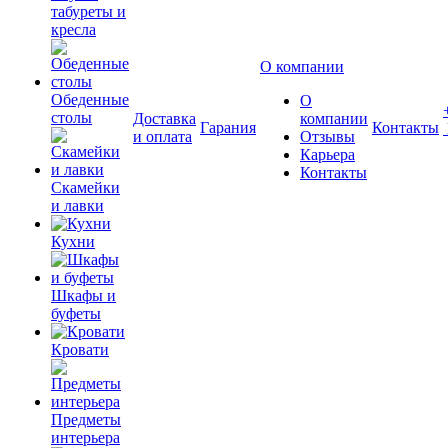
табуреты и
кресла
О компании
Обеденные
О
столы
Доставка
компании
Гарания
Контакты
и оплата
Отзывы
Карьера
Контакты
Скамейки
и лавки
Кухни
Шкафы и
буфеты
Кровати
Предметы
интерьера