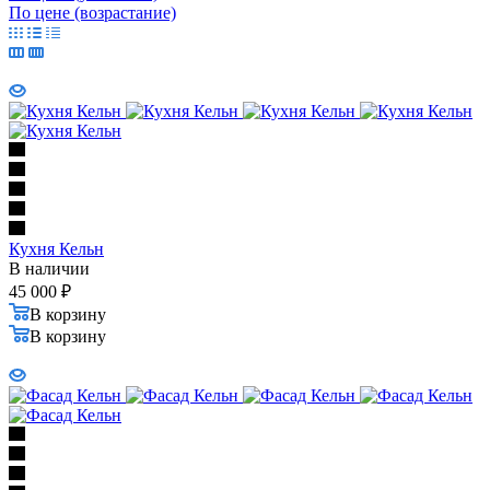
По цене (возрастание)
Кухня Кельн
В наличии
45 000
₽
В корзину
В корзину