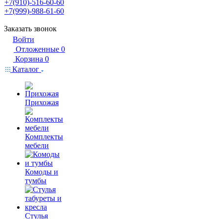
+7(910)-516-60-60
+7(999)-988-61-60
Заказать звонок
Войти
Отложенные
0
Корзина
0
Каталог
Прихожая
Комплекты
мебели
Комоды и
тумбы
Стулья