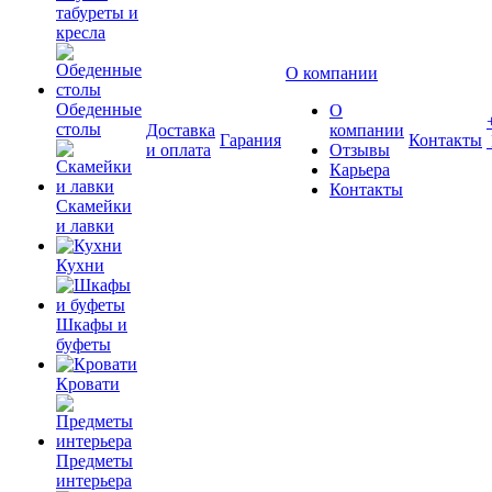
табуреты и
кресла
О компании
Обеденные
О
столы
Доставка
компании
Гарания
Контакты
и оплата
Отзывы
Карьера
Контакты
Скамейки
и лавки
Кухни
Шкафы и
буфеты
Кровати
Предметы
интерьера