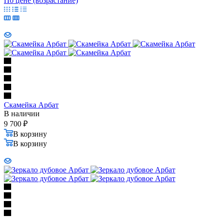
По цене (возрастание)
Скамейка Арбат
В наличии
9 700
₽
В корзину
В корзину