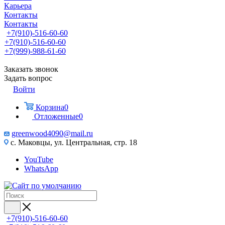
Карьера
Контакты
Контакты
+7(910)-516-60-60
+7(910)-516-60-60
+7(999)-988-61-60
Заказать звонок
Задать вопрос
Войти
Корзина
0
Отложенные
0
greenwood4090@mail.ru
с. Маковцы, ул. Центральная, стр. 18
YouTube
WhatsApp
+7(910)-516-60-60