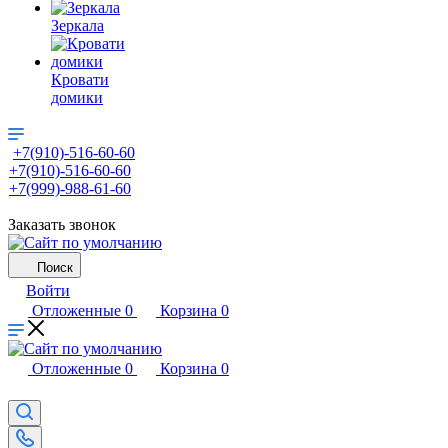
Зеркала
Кровати
домики
+7(910)-516-60-60
+7(910)-516-60-60
+7(999)-988-61-60
Заказать звонок
Поиск
Войти
Отложенные
0
Корзина
0
Отложенные
0
Корзина
0