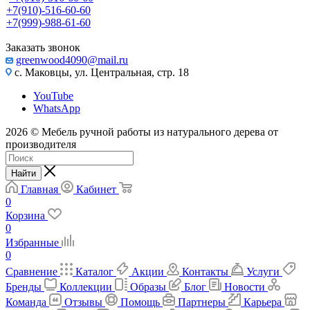
+7(910)-516-60-60
+7(999)-988-61-60
Заказать звонок
greenwood4090@mail.ru
с. Маковцы, ул. Центральная, стр. 18
YouTube
WhatsApp
2026 © Мебель ручной работы из натурального дерева от
производителя
Найти
Главная
Кабинет
0
Корзина
0
Избранные
0
Сравнение
Каталог
Акции
Контакты
Услуги
Бренды
Коллекции
Образы
Блог
Новости
Команда
Отзывы
Помощь
Партнеры
Карьера