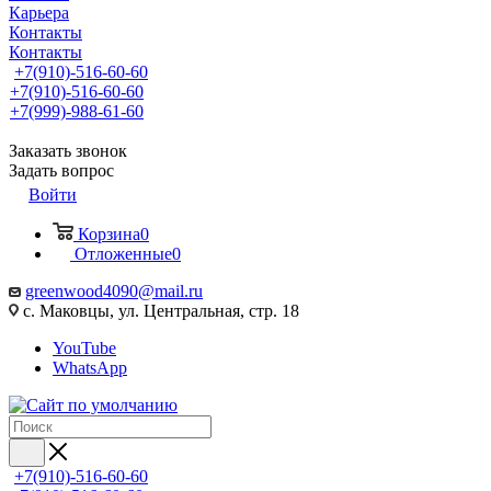
Карьера
Контакты
Контакты
+7(910)-516-60-60
+7(910)-516-60-60
+7(999)-988-61-60
Заказать звонок
Задать вопрос
Войти
Корзина
0
Отложенные
0
greenwood4090@mail.ru
с. Маковцы, ул. Центральная, стр. 18
YouTube
WhatsApp
+7(910)-516-60-60