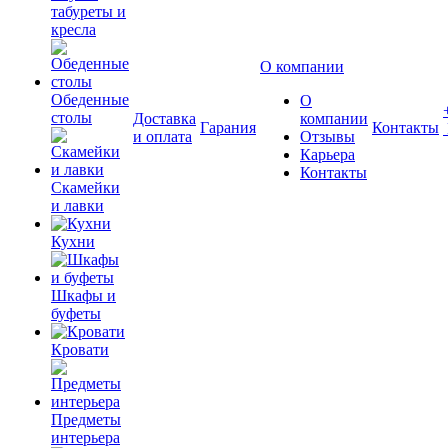
табуреты и
кресла
О компании
Обеденные
О
столы
Доставка
компании
Гарания
Контакты
и оплата
Отзывы
Карьера
Контакты
Скамейки
и лавки
Кухни
Шкафы и
буфеты
Кровати
Предметы
интерьера