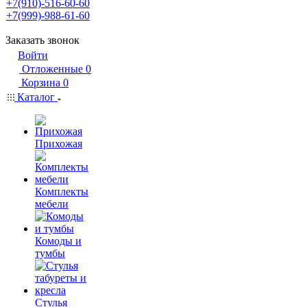
+7(910)-516-60-60
+7(999)-988-61-60
Заказать звонок
Войти
Отложенные
0
Корзина
0
Каталог
Прихожая
Комплекты
мебели
Комоды и
тумбы
Стулья