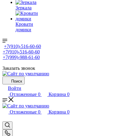
Зеркала
Кровати
домики
+7(910)-516-60-60
+7(910)-516-60-60
+7(999)-988-61-60
Заказать звонок
Поиск
Войти
Отложенные
0
Корзина
0
Отложенные
0
Корзина
0