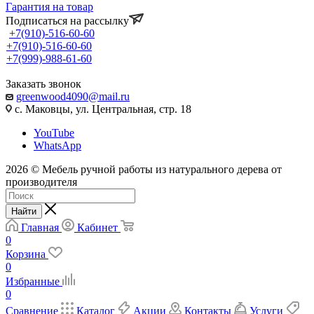
Гарантия на товар
Подписаться на рассылку
+7(910)-516-60-60
+7(910)-516-60-60
+7(999)-988-61-60
Заказать звонок
greenwood4090@mail.ru
с. Маковцы, ул. Центральная, стр. 18
YouTube
WhatsApp
2026 © Мебель ручной работы из натурального дерева от
производителя
Найти
Главная
Кабинет
0
Корзина
0
Избранные
0
Сравнение
Каталог
Акции
Контакты
Услуги