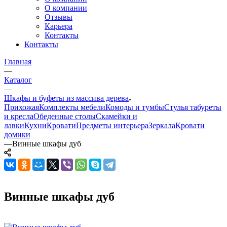
О компании
Отзывы
Карьера
Контакты
Контакты
Главная
—
Каталог
—
Шкафы и буфеты из массива дерева
Прихожая
Комплекты мебели
Комоды и тумбы
Стулья табуреты
и кресла
Обеденные столы
Скамейки и
лавки
Кухни
Кровати
Предметы интерьера
Зеркала
Кровати
домики
—
Винные шкафы дуб
Винные шкафы дуб