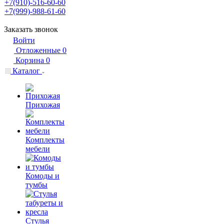
+7(910)-516-60-60
+7(999)-988-61-60
Заказать звонок
Войти
Отложенные
0
Корзина
0
Каталог
Прихожая
Комплекты
мебели
Комоды и
тумбы
Стулья