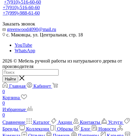
+7(910)-516-60-60
+7(910)-516-60-60
+7(999)-988-61-60
Заказать звонок
greenwood4090@mail.ru
с. Маковцы, ул. Центральная, стр. 18
YouTube
WhatsApp
2026 © Мебель ручной работы из натурального дерева от
производителя
Найти
Главная
Кабинет
0
Корзина
0
Избранные
0
Сравнение
Каталог
Акции
Контакты
Услуги
Бренды
Коллекции
Образы
Блог
Новости
Команда
Отзывы
Помощь
Партнеры
Карьера