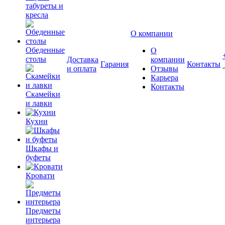
табуреты и
кресла
О компании
Обеденные
О
столы
Доставка
компании
Гарания
Контакты
и оплата
Отзывы
Карьера
Контакты
Скамейки
и лавки
Кухни
Шкафы и
буфеты
Кровати
Предметы
интерьера