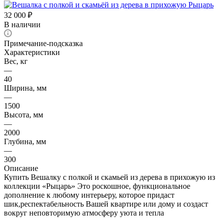
32 000
₽
В наличии
Примечание-подсказка
Характеристики
Вес, кг
—
40
Ширина, мм
—
1500
Высота, мм
—
2000
Глубина, мм
—
300
Описание
Купить Вешалку с полкой и скамьей из дерева в прихожую из
коллекции «Рыцарь» Это роскошное, функциональное
дополнение к любому интерьеру, которое придаст
шик,респектабельность Вашей квартире или дому и создаст
вокруг неповторимую атмосферу уюта и тепла