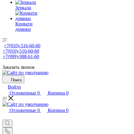
Зеркала
Кровати
домики
+7(910)-516-60-60
+7(910)-516-60-60
+7(999)-988-61-60
Заказать звонок
Поиск
Войти
Отложенные
0
Корзина
0
Отложенные
0
Корзина
0