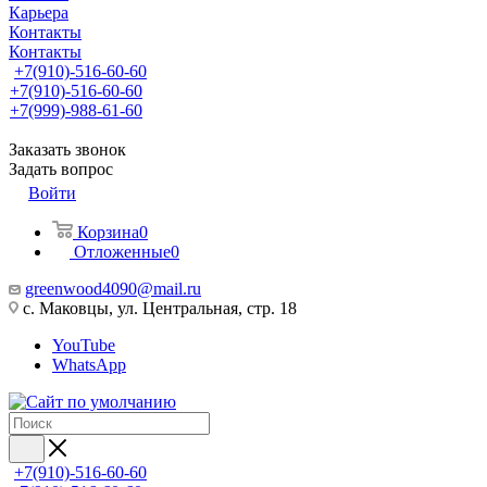
Карьера
Контакты
Контакты
+7(910)-516-60-60
+7(910)-516-60-60
+7(999)-988-61-60
Заказать звонок
Задать вопрос
Войти
Корзина
0
Отложенные
0
greenwood4090@mail.ru
с. Маковцы, ул. Центральная, стр. 18
YouTube
WhatsApp
+7(910)-516-60-60