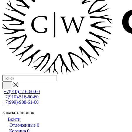
+7(910)-516-60-60
+7(910)-516-60-60
+7(999)-988-61-60
Заказать звонок
Войти
Отложенные
0
Корзина
0