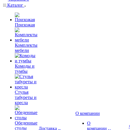
Каталог
Прихожая
Комплекты
мебели
Комоды и
тумбы
Стулья
табуреты и
кресла
О компании
Обеденные
О
столы
Доставка
компании