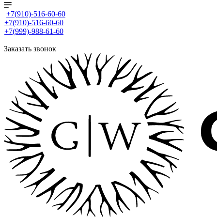
+7(910)-516-60-60
+7(910)-516-60-60
+7(999)-988-61-60
Заказать звонок