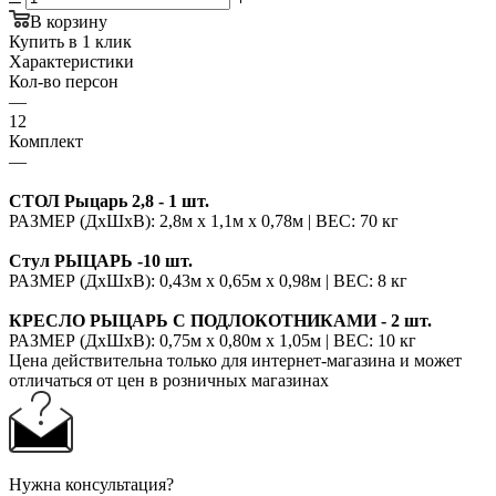
В корзину
Купить в 1 клик
Характеристики
Кол-во персон
—
12
Комплект
—
СТОЛ Рыцарь 2,8 - 1 шт.
РАЗМЕР (ДхШхВ): 2,8м х 1,1м х 0,78м | ВЕС: 70 кг
Стул РЫЦАРЬ -10 шт.
РАЗМЕР (ДхШхВ): 0,43м х 0,65м х 0,98м | ВЕС: 8 кг
КРЕСЛО РЫЦАРЬ С ПОДЛОКОТНИКАМИ - 2 шт.
РАЗМЕР (ДхШхВ): 0,75м х 0,80м х 1,05м | ВЕС: 10 кг
Цена действительна только для интернет-магазина и может
отличаться от цен в розничных магазинах
Нужна консультация?