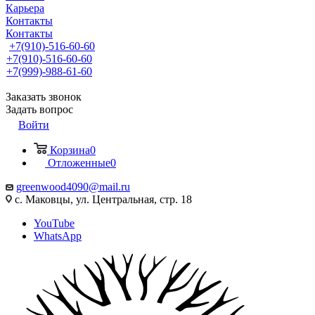
Карьера
Контакты
Контакты
+7(910)-516-60-60
+7(910)-516-60-60
+7(999)-988-61-60
Заказать звонок
Задать вопрос
Войти
Корзина
0
Отложенные
0
greenwood4090@mail.ru
с. Маковцы, ул. Центральная, стр. 18
YouTube
WhatsApp