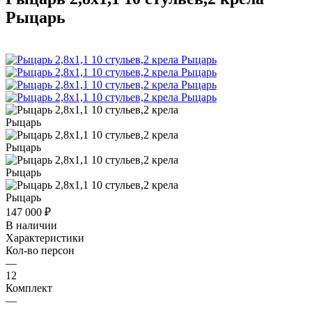
Рыцарь
147 000
₽
В наличии
Характеристики
Кол-во персон
—
12
Комплект
—