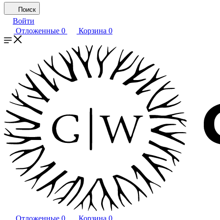
Поиск
Войти
Отложенные
0
Корзина
0
Отложенные
0
Корзина
0