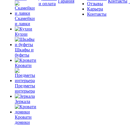
Гарания
Контакты
и оплата
Отзывы
Карьера
Контакты
Скамейки
и лавки
Кухни
Шкафы и
буфеты
Кровати
Предметы
интерьера
Зеркала
Кровати
домики