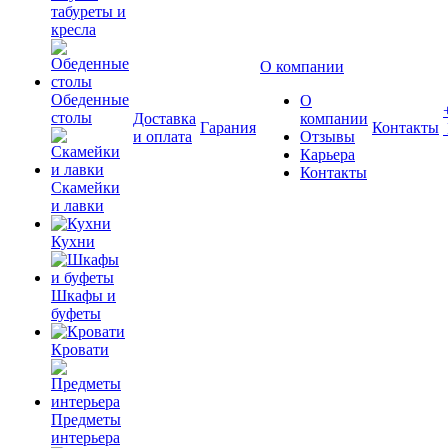
табуреты и
кресла
О компании
Обеденные
О
столы
Доставка
компании
Гарания
Контакты
и оплата
Отзывы
Карьера
Контакты
Скамейки
и лавки
Кухни
Шкафы и
буфеты
Кровати
Предметы
интерьера