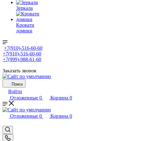
Зеркала
Кровати
домики
+7(910)-516-60-60
+7(910)-516-60-60
+7(999)-988-61-60
Заказать звонок
Поиск
Войти
Отложенные
0
Корзина
0
Отложенные
0
Корзина
0