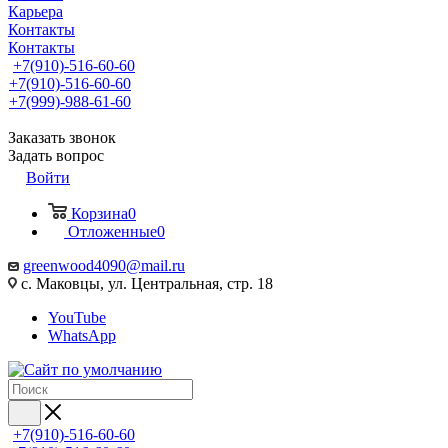
Карьера
Контакты
Контакты
+7(910)-516-60-60
+7(910)-516-60-60
+7(999)-988-61-60
Заказать звонок
Задать вопрос
Войти
Корзина
0
Отложенные
0
greenwood4090@mail.ru
с. Маковцы, ул. Центральная, стр. 18
YouTube
WhatsApp
+7(910)-516-60-60