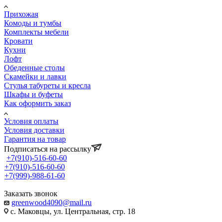
Прихожая
Комоды и тумбы
Комплекты мебели
Кровати
Кухни
Лофт
Обеденные столы
Скамейки и лавки
Стулья табуреты и кресла
Шкафы и буфеты
Как оформить заказ
Условия оплаты
Условия доставки
Гарантия на товар
Подписаться на рассылку
+7(910)-516-60-60
+7(910)-516-60-60
+7(999)-988-61-60
Заказать звонок
greenwood4090@mail.ru
с. Маковцы, ул. Центральная, стр. 18