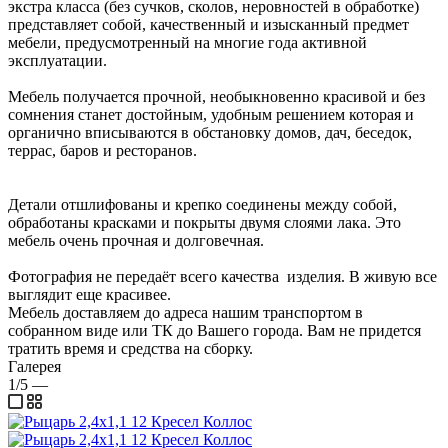
экстра класса (без сучков, сколов, неровностей в обработке)
представляет собой, качественный и изысканный предмет
мебели, предусмотренный на многие года активной
эксплуатации.
Мебель получается прочной, необыкновенно красивой и без
сомнения станет достойным, удобным решением которая и
органично вписываются в обстановку домов, дач, беседок,
террас, баров и ресторанов.
Детали отшлифованы и крепко соединены между собой,
обработаны красками и покрыты двумя слоями лака. Это
мебель очень прочная и долговечная.
Фотография не передаёт всего качества изделия. В живую все
выглядит еще красивее.
Мебель доставляем до адреса нашим транспортом в
собранном виде или ТК до Вашего города. Вам не придется
тратить время и средства на сборку.
Галерея
1/5
—