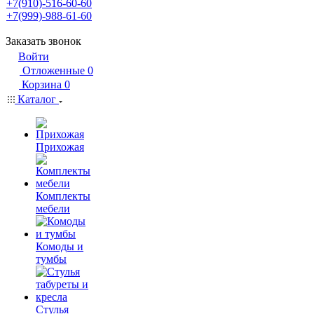
+7(910)-516-60-60
+7(999)-988-61-60
Заказать звонок
Войти
Отложенные
0
Корзина
0
Каталог
Прихожая
Комплекты
мебели
Комоды и
тумбы
Стулья