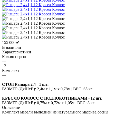
155 000
₽
В наличии
Характеристики
Кол-во персон
—
12
Комплект
—
СТОЛ Рыцарь 2,4 - 1 шт.
РАЗМЕР (ДхШхВ): 2,4м х 1,1м х 0,78м | ВЕС: 65 кг
КРЕСЛО КОЛОСС С ПОДЛОКОТНИКАМИ - 12 шт.
РАЗМЕР (ДхШхВ): 0,75м х 0,72м х 1,05м | ВЕС: 8 кг
Описание
Комплект мебели выполнен из натурального массива сосны