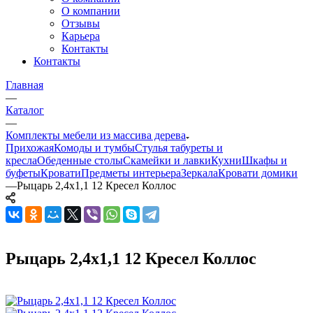
О компании
Отзывы
Карьера
Контакты
Контакты
Главная
—
Каталог
—
Комплекты мебели из массива дерева
Прихожая
Комоды и тумбы
Стулья табуреты и
кресла
Обеденные столы
Скамейки и лавки
Кухни
Шкафы и
буфеты
Кровати
Предметы интерьера
Зеркала
Кровати домики
—
Рыцарь 2,4х1,1 12 Кресел Коллос
Рыцарь 2,4х1,1 12 Кресел Коллос