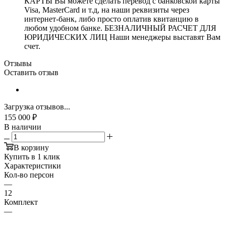
КАРТЫ Вы можете сделать перевод с банковской карты
Visa, MasterCard и т.д, на наши реквизиты через
интернет-банк, либо просто оплатив квитанцию в
любом удобном банке. БЕЗНАЛИЧНЫЙ РАСЧЕТ ДЛЯ
ЮРИДИЧЕСКИХ ЛИЦ Наши менеджеры выставят Вам
счет.
Отзывы
Оставить отзыв
Загрузка отзывов...
155 000
₽
В наличии
В корзину
Купить в 1 клик
Характеристики
Кол-во персон
—
12
Комплект
—