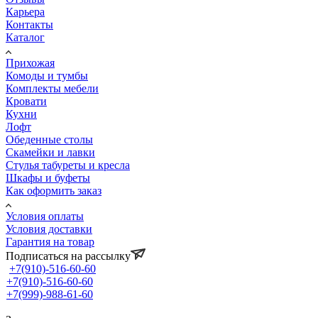
Карьера
Контакты
Каталог
Прихожая
Комоды и тумбы
Комплекты мебели
Кровати
Кухни
Лофт
Обеденные столы
Скамейки и лавки
Стулья табуреты и кресла
Шкафы и буфеты
Как оформить заказ
Условия оплаты
Условия доставки
Гарантия на товар
Подписаться на рассылку
+7(910)-516-60-60
+7(910)-516-60-60
+7(999)-988-61-60