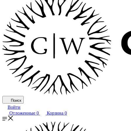
Поиск
Войти
Отложенные
0
Корзина
0