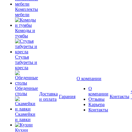
Комплекты
мебели
Комоды и
тумбы
Стулья
табуреты и
кресла
О компании
Обеденные
О
столы
Доставка
компании
Гарания
Контакты
и оплата
Отзывы
Карьера
Контакты
Скамейки
и лавки
Кухни