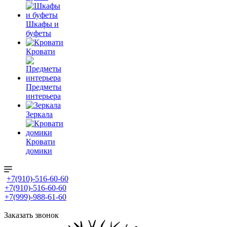
Шкафы и
буфеты
Кровати
Предметы
интерьера
Зеркала
Кровати
домики
+7(910)-516-60-60
+7(910)-516-60-60
+7(999)-988-61-60
Заказать звонок