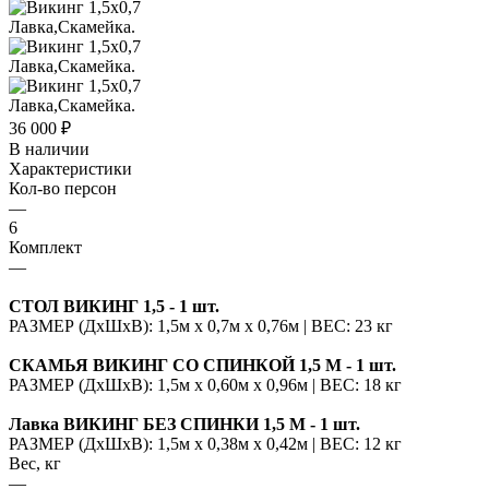
36 000
₽
В наличии
Характеристики
Кол-во персон
—
6
Комплект
—
СТОЛ ВИКИНГ 1,5 - 1 шт.
РАЗМЕР (ДхШхВ): 1,5м х 0,7м х 0,76м | ВЕС: 23 кг
СКАМЬЯ ВИКИНГ СО СПИНКОЙ 1,5 М - 1 шт.
РАЗМЕР (ДхШхВ): 1,5м х 0,60м х 0,96м | ВЕС: 18 кг
Лавка ВИКИНГ БЕЗ СПИНКИ 1,5 М - 1 шт.
РАЗМЕР (ДхШхВ): 1,5м х 0,38м х 0,42м | ВЕС: 12 кг
Вес, кг
—