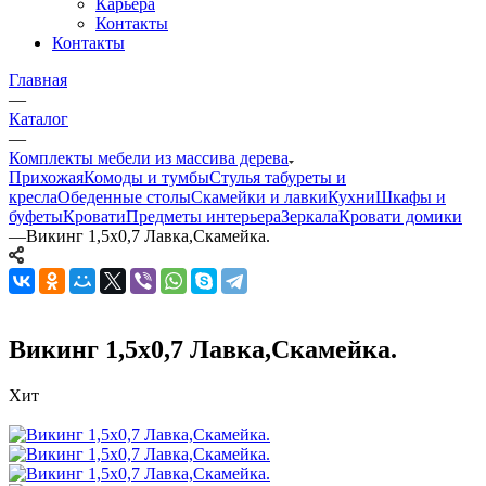
Карьера
Контакты
Контакты
Главная
—
Каталог
—
Комплекты мебели из массива дерева
Прихожая
Комоды и тумбы
Стулья табуреты и
кресла
Обеденные столы
Скамейки и лавки
Кухни
Шкафы и
буфеты
Кровати
Предметы интерьера
Зеркала
Кровати домики
—
Викинг 1,5х0,7 Лавка,Скамейка.
Викинг 1,5х0,7 Лавка,Скамейка.
Хит