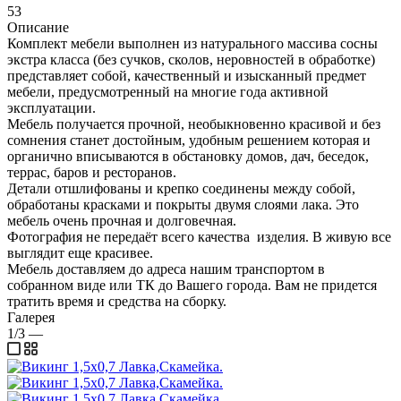
53
Описание
Комплект мебели выполнен из натурального массива сосны
экстра класса (без сучков, сколов, неровностей в обработке)
представляет собой, качественный и изысканный предмет
мебели, предусмотренный на многие года активной
эксплуатации.
Мебель получается прочной, необыкновенно красивой и без
сомнения станет достойным, удобным решением которая и
органично вписываются в обстановку домов, дач, беседок,
террас, баров и ресторанов.
Детали отшлифованы и крепко соединены между собой,
обработаны красками и покрыты двумя слоями лака. Это
мебель очень прочная и долговечная.
Фотография не передаёт всего качества изделия. В живую все
выглядит еще красивее.
Мебель доставляем до адреса нашим транспортом в
собранном виде или ТК до Вашего города. Вам не придется
тратить время и средства на сборку.
Галерея
1/3
—