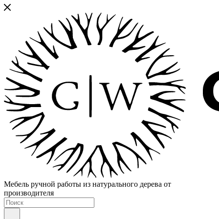
Мебель ручной работы из натурального дерева от
производителя