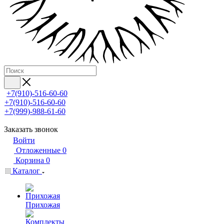
+7(910)-516-60-60
+7(910)-516-60-60
+7(999)-988-61-60
Заказать звонок
Войти
Отложенные
0
Корзина
0
Каталог
Прихожая