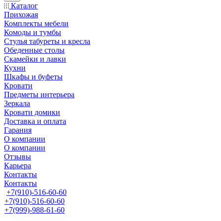
Каталог
Прихожая
Комплекты мебели
Комоды и тумбы
Стулья табуреты и кресла
Обеденные столы
Скамейки и лавки
Кухни
Шкафы и буфеты
Кровати
Предметы интерьера
Зеркала
Кровати домики
Доставка и оплата
Гарания
О компании
О компании
Отзывы
Карьера
Контакты
Контакты
+7(910)-516-60-60
+7(910)-516-60-60
+7(999)-988-61-60