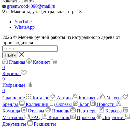
Заказать звонок
greenwood4090@mail.ru
с. Маковцы, ул. Центральная, стр. 18
YouTube
WhatsApp
2026 © Мебель ручной работы из натурального дерева от
производителя
Найти
Главная
Кабинет
0
Корзина
0
Избранные
0
Сравнение
Каталог
Акции
Контакты
Услуги
Бренды
Коллекции
Образы
Блог
Новости
Команда
Отзывы
Помощь
Партнеры
Карьера
Магазины
FAQ
Компания
Проекты
Лицензии
Документы
Реквизиты